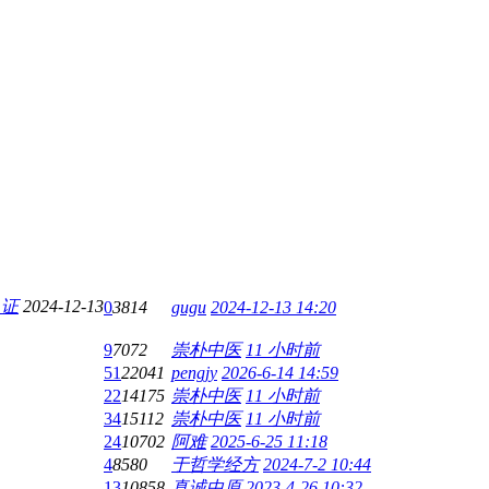
2024-12-13
0
3814
gugu
2024-12-13 14:20
9
7072
崇朴中医
11 小时前
51
22041
pengjy
2026-6-14 14:59
22
14175
崇朴中医
11 小时前
34
15112
崇朴中医
11 小时前
24
10702
阿难
2025-6-25 11:18
4
8580
于哲学经方
2024-7-2 10:44
13
10858
真诚中原
2023-4-26 10:32