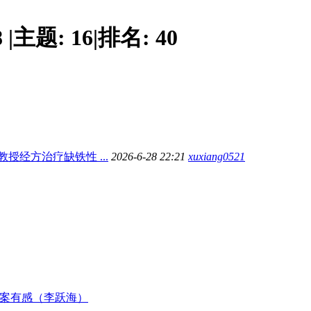
8
|
主题:
16
|
排名:
40
黄煌教授经方治疗缺铁性 ...
2026-6-28 22:21
xuxiang0521
”案有感（李跃海）