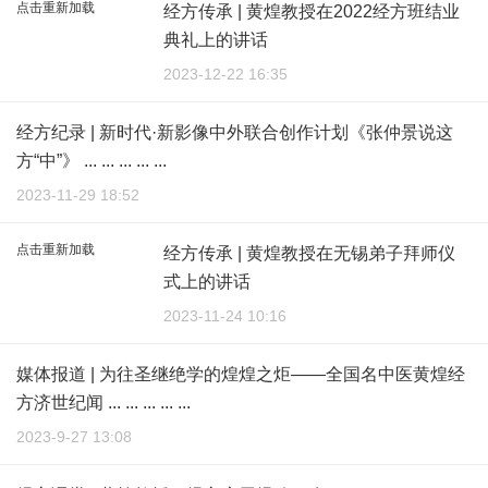
点击重新加载
经方传承 | 黄煌教授在2022经方班结业
典礼上的讲话
2023-12-22 16:35
经方纪录 | 新时代·新影像中外联合创作计划《张仲景说这
方“中”》 ... ... ... ... ...
2023-11-29 18:52
点击重新加载
经方传承 | 黄煌教授在无锡弟子拜师仪
式上的讲话
2023-11-24 10:16
媒体报道 | 为往圣继绝学的煌煌之炬——全国名中医黄煌经
方济世纪闻 ... ... ... ... ...
2023-9-27 13:08