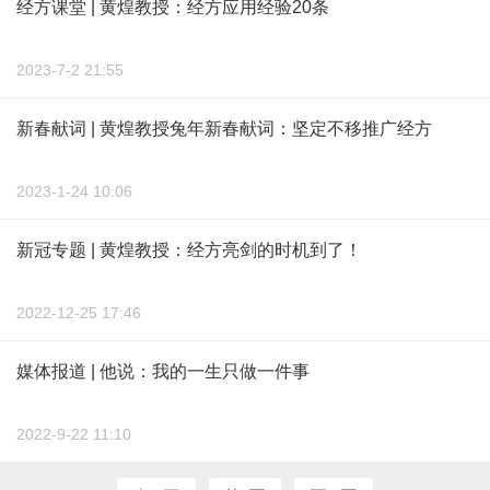
经方课堂 | 黄煌教授：经方应用经验20条
2023-7-2 21:55
新春献词 | 黄煌教授兔年新春献词：坚定不移推广经方
2023-1-24 10:06
新冠专题 | 黄煌教授：经方亮剑的时机到了！
2022-12-25 17:46
媒体报道 | 他说：我的一生只做一件事
2022-9-22 11:10