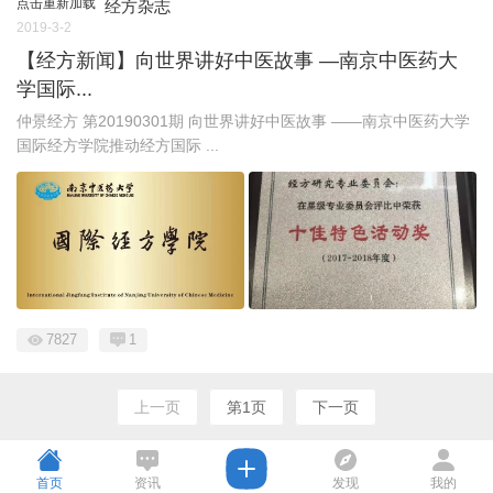
点击重新加载
经方杂志
2019-3-2
【经方新闻】向世界讲好中医故事 —南京中医药大
学国际...
仲景经方 第20190301期 向世界讲好中医故事 ——南京中医药大学
国际经方学院推动经方国际 ...
7827
1
上一页
第1页
下一页
首页
资讯
发现
我的