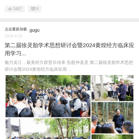
3407
8
点击重新加载
gugu
2024-4-15
第二届徐灵胎学术思想研讨会暨2024黄煌经方临床应
用学习...
魅力吴江，最美经方群贤乐传承 告慰仲圣灵 第二届徐灵胎学术思想
研讨会暨2024黄煌经方临床应用 ...