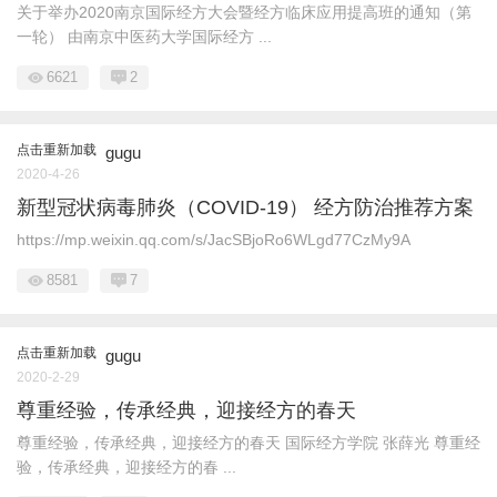
关于举办2020南京国际经方大会暨经方临床应用提高班的通知（第
一轮） 由南京中医药大学国际经方 ...
6621
2
点击重新加载
gugu
2020-4-26
新型冠状病毒肺炎（COVID-19） 经方防治推荐方案
https://mp.weixin.qq.com/s/JacSBjoRo6WLgd77CzMy9A
8581
7
点击重新加载
gugu
2020-2-29
尊重经验，传承经典，迎接经方的春天
尊重经验，传承经典，迎接经方的春天 国际经方学院 张薛光 尊重经
验，传承经典，迎接经方的春 ...