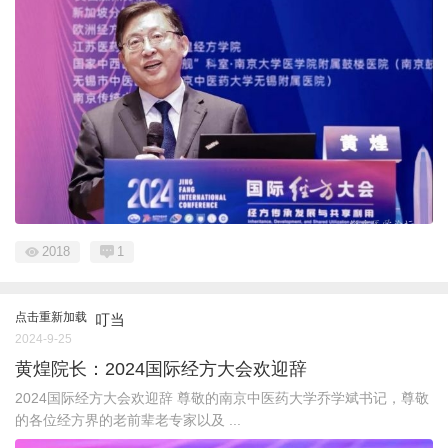
2018
1
点击重新加载
叮当
2024-9-25
黄煌院长：2024国际经方大会欢迎辞
2024国际经方大会欢迎辞 尊敬的南京中医药大学乔学斌书记，尊敬
的各位经方界的老前辈老专家以及 ...