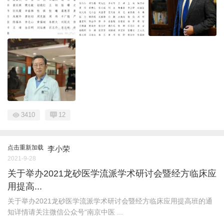
3410
12
点击重新加载
李小荣
2021-9-28
关于举办2021龙砂医学流派学术研讨会暨经方临床应
用提高...
关于举办2021龙砂医学流派学术研讨会暨经方临床应用提高班的通
知详情请关注微信公众号“南京中医 ...