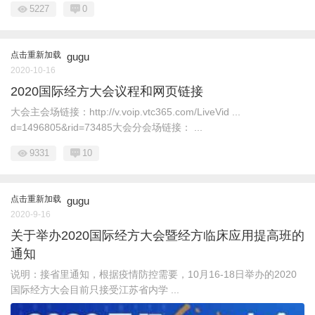
5227
0
点击重新加载
gugu
2020-10-16
2020国际经方大会议程和网页链接
大会主会场链接：http://v.voip.vtc365.com/LiveVid ...
d=1496805&rid=73485大会分会场链接： ...
9331
10
点击重新加载
gugu
2020-9-16
关于举办2020国际经方大会暨经方临床应用提高班的
通知
说明：接省里通知，根据疫情防控需要，10月16-18日举办的2020
国际经方大会目前只接受江苏省内学 ...