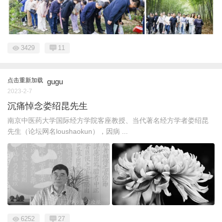
3429
11
点击重新加载
gugu
2023-2-7
沉痛悼念娄绍昆先生
南京中医药大学国际经方学院客座教授、当代著名经方学者娄绍昆
先生（论坛网名loushaokun），因病 ...
6252
27