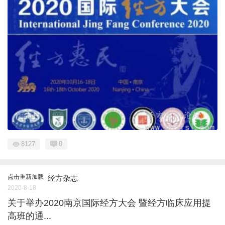
8127
0
点击重新加载
经方杂志
2020-8-18
关于举办2020南京国际经方大会 暨经方临床应用提
高班的通...