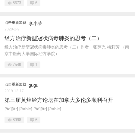
8673
6
点击重新加载
李小荣
2020-2-9
经方治疗新型冠状病毒肺炎的思考（二）
经方治疗新型冠状病毒肺炎的思考（二）作者：张薛光 梅莉芳 （南
京中医药大学国际经方学院） ...
7549
1
点击重新加载
gugu
2019-12-17
第三届黄煌经方论坛在加拿大多伦多顺利召开
[/td][/tr] [/table] [/td][/tr] [/table]
8998
6