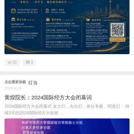
55
3
点击重新加载
叮当
2024-9-25
黄煌院长：2024国际经方大会闭幕词
2024国际经方大会闭幕式 女士们，先生们，各位专家、同道们： 持
续3天的2024国际经方大会就 ...