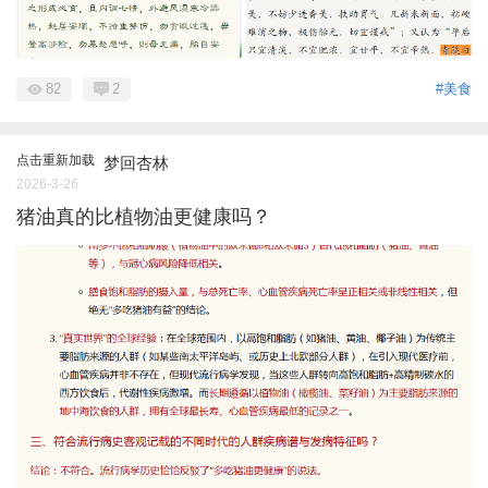
82
2
#美食
点击重新加载
梦回杏林
2026-3-26
猪油真的比植物油更健康吗？