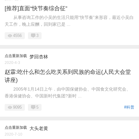
[推荐]直面“快节奏综合征”
从事咨询工作的小吴的生活只能用“快节奏”来形容，最近小吴白
天工作，晚上应酬，回到家已是 ...
4556
3
点击重新加载
梦回杏林
2020-4-3
赵霖:吃什么和怎么吃关系到民族的命运(人民大会堂
讲座)
2005年1月14日上午．由中国保健协会、中国食文化研究会、
香港保健协会、中国新时代集团?新时 ...
9095
5
#科普
点击重新加载
大头老黄
2020-7-10