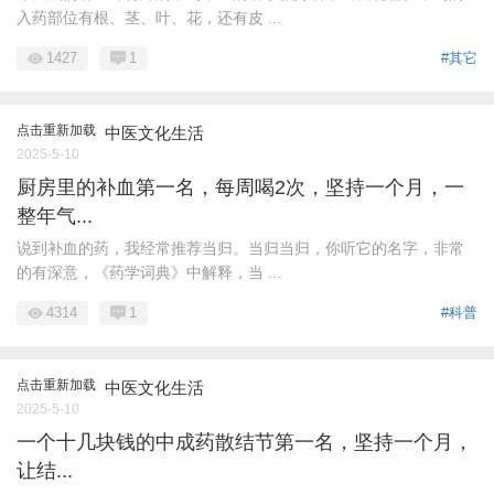
入药部位有根、茎、叶、花，还有皮 ...
1427
1
#其它
点击重新加载
中医文化生活
2025-5-10
厨房里的补血第一名，每周喝2次，坚持一个月，一
整年气...
说到补血的药，我经常推荐当归。当归当归，你听它的名字，非常
的有深意，《药学词典》中解释，当 ...
4314
1
#科普
点击重新加载
中医文化生活
2025-5-10
一个十几块钱的中成药散结节第一名，坚持一个月，
让结...