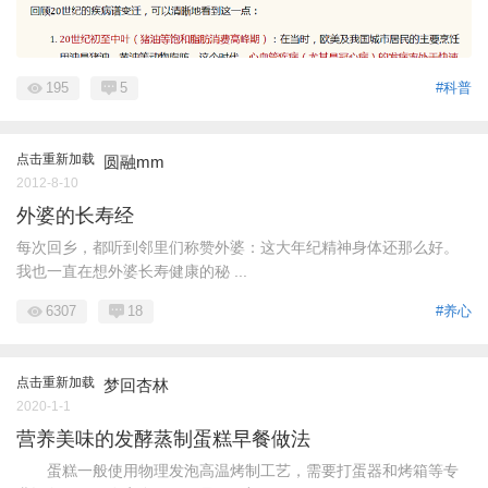
195
5
#科普
点击重新加载
圆融mm
2012-8-10
外婆的长寿经
每次回乡，都听到邻里们称赞外婆：这大年纪精神身体还那么好。
我也一直在想外婆长寿健康的秘 ...
6307
18
#养心
点击重新加载
梦回杏林
2020-1-1
营养美味的发酵蒸制蛋糕早餐做法
蛋糕一般使用物理发泡高温烤制工艺，需要打蛋器和烤箱等专