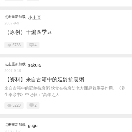
点击重新加载
小土豆
2007-9-9
（原创）干煸四季豆
5783
4
点击重新加载
sakula
2007-9-19
【资料】来自古籍中的延龄抗衰粥
来自古籍中的延龄抗衰粥 饮食在抗衰防老方面起着重要作用。《养
生奉亲书》中记载："高年之人 ...
5228
2
点击重新加载
gugu
2007-11-7