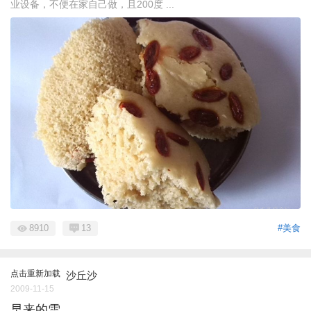
业设备，不便在家自己做，且200度 ...
8910
13
#美食
点击重新加载
沙丘沙
2009-11-15
早来的雪