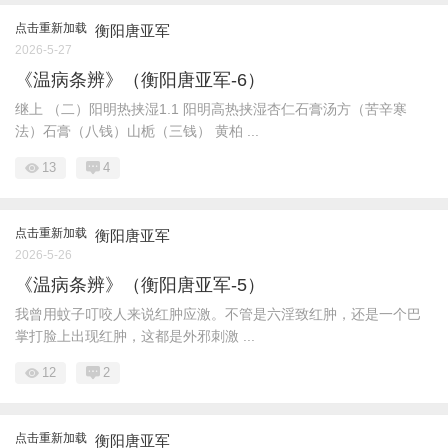
点击重新加载
衡阳唐亚军
2026-5-27
《温病条辨》（衡阳唐亚军-6）
继上 （二）阳明热挟湿1.1 阳明高热挟湿杏仁石膏汤方（苦辛寒
法）石膏（八钱）山栀（三钱） 黄柏 ...
13
4
点击重新加载
衡阳唐亚军
2026-5-26
《温病条辨》（衡阳唐亚军-5）
我曾用蚊子叮咬人来说红肿应激。不管是六淫致红肿，还是一个巴
掌打脸上出现红肿，这都是外邪刺激 ...
12
2
点击重新加载
衡阳唐亚军