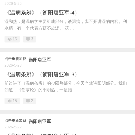
2026-5-25
《温病条辨》（衡阳唐亚军-4）
湿和热，是温病学主要组成部分，谈温病，离不开讲湿的内容。利
水药，有一个代表方茯苓皮汤。 茯 ...
16
3
点击重新加载
衡阳唐亚军
2026-5-23
《温病条辨》（衡阳唐亚军-3）
前边讲了《温病条辨》的少阳热部分，今天当然讲阳明部分。我们
知道，《伤寒论》的阳明热，一是指 ...
15
2
点击重新加载
衡阳唐亚军
2026-5-22