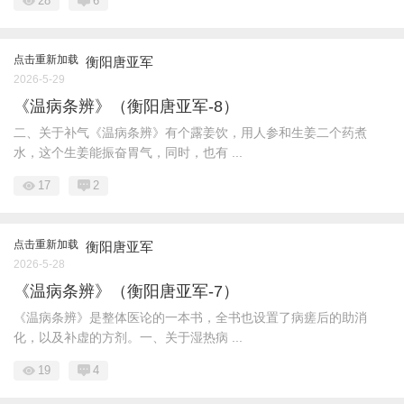
28
6
点击重新加载
衡阳唐亚军
2026-5-29
《温病条辨》（衡阳唐亚军-8）
二、关于补气《温病条辨》有个露姜饮，用人参和生姜二个药煮
水，这个生姜能振奋胃气，同时，也有 ...
17
2
点击重新加载
衡阳唐亚军
2026-5-28
《温病条辨》（衡阳唐亚军-7）
《温病条辨》是整体医论的一本书，全书也设置了病瘥后的助消
化，以及补虚的方剂。一、关于湿热病 ...
19
4