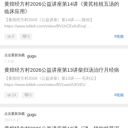
黄煌经方村2026公益讲座第14讲《黄芪桂枝五汤的
临床应用》
【黄煌经方村2026《公益讲座》第14讲——陈怡】
https://www.bilibili.com/video/BV1hCEv6vEnq/ ...
9
0
#视频
点击重新加载
gugu
7 天前
黄煌经方村2026公益讲座第13讲柴归汤治疗月经病
【黄煌经方村2026《公益讲座》第13讲——毛利云】
https://www.bilibili.com/video/BV1wwVU6VEU ...
14
0
#视频
点击重新加载
gugu
2026-5-27