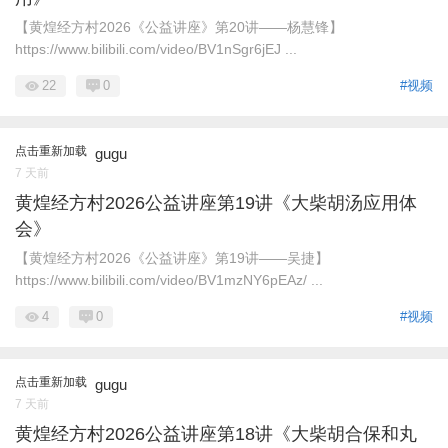
【黄煌经方村2026《公益讲座》第20讲——杨慧锋】
https://www.bilibili.com/video/BV1nSgr6jEJ ...
22
0
#视频
点击重新加载
gugu
7 天前
黄煌经方村2026公益讲座第19讲《大柴胡汤应用体
会》
【黄煌经方村2026《公益讲座》第19讲——吴捷】
https://www.bilibili.com/video/BV1mzNY6pEAz/ ...
4
0
#视频
点击重新加载
gugu
7 天前
黄煌经方村2026公益讲座第18讲《大柴胡合保和丸