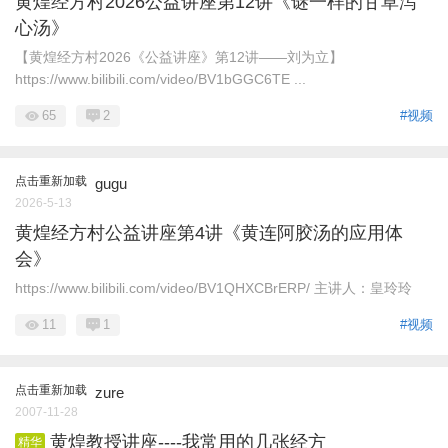
黄煌经方村2026公益讲座第12讲《谜一样的甘草泻
心汤》
【黄煌经方村2026《公益讲座》第12讲——刘为立】
https://www.bilibili.com/video/BV1bGGC6TE ...
65
2
#视频
点击重新加载
gugu
2026-5-13
黄煌经方村公益讲座第4讲《黄连阿胶汤的应用体
会》
https://www.bilibili.com/video/BV1QHXCBrERP/ 主讲人：皇玲玲
11
1
#视频
点击重新加载
zure
2007-11-28
黄煌教授讲座----我常用的几张经方
精华