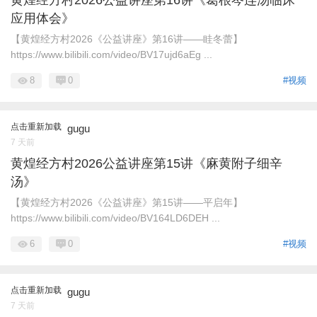
黄煌经方村2026公益讲座第16讲《葛根芩连汤临床
应用体会》
【黄煌经方村2026《公益讲座》第16讲——眭冬蕾】
https://www.bilibili.com/video/BV17ujd6aEg ...
8
0
#视频
点击重新加载
gugu
7 天前
黄煌经方村2026公益讲座第15讲《麻黄附子细辛
汤》
【黄煌经方村2026《公益讲座》第15讲——平启年】
https://www.bilibili.com/video/BV164LD6DEH ...
6
0
#视频
点击重新加载
gugu
7 天前