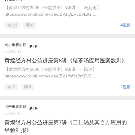
【黄煌经方村2026《公益讲座》第9讲——杨荔勇】
https://www.bilibili.com/video/BV1QERJBVEKz ...
14
0
#视频
点击重新加载
gugu
2026-5-13
黄煌经方村公益讲座第8讲《猪苓汤应用医案数则》
【黄煌经方村2026《公益讲座》第8讲——陆健】
https://www.bilibili.com/video/BV1rW9zBmEvD ...
6
0
#视频
点击重新加载
gugu
2026-5-13
黄煌经方村公益讲座第7讲《三仁汤及其合方应用的
经验汇报》