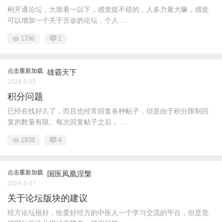
刚开通论坛，大致看一以下，感觉挺不错的，人多力量大嘛，感觉
可以增加一个关于舌诊的论坛，个人 ...
1796
1
点击重新加载
雄霸天下
2024-5-22
积分问题
已经在线好久了，而且也经常回复各种帖子，但是由于积分限制回
复的数量有限。每次回复帖子之后， ...
1938
4
点击重新加载
国医凤凰涅槃
2024-3-27
关于论坛版块的建议
经方论坛很好，给爱好经方的中医人一个学习交流的平台，但是觉