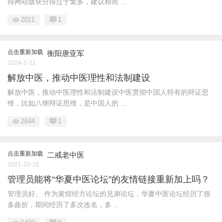
得网站版块分得过于繁多，建议精简 ...
2011
1
点击重新加载
衡阳唐亚军
2024-1-31
解放中医，推动中医理性和法制建设
解放中医，推动中医理性和法制建设中医贯彻中国人特有的辩证思
维，比如八纲辩证思维，是中国人的 ...
2644
1
点击重新加载
二戒老中医
2021-10-16
管理员能将“华夏中医论坛”的友情链接重新加上吗？
管理员好。 作为黄煌经方论坛的兄弟论坛，华夏中医论坛经历了很
多曲折，期间经历了多次改名，多 ...