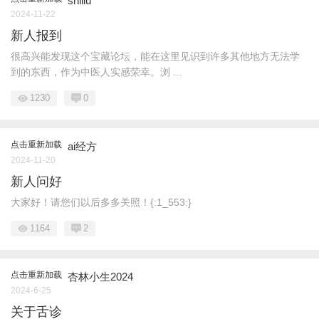
shiliu
2024-11-22
新人报到
很高兴能发现这个宝藏论坛，能在这里见识到许多其他地方无法学
到的东西，作为中医人实感荣幸。浏 ...
1230
0
点击重新加载
ai经方
2024-11-20
新人问好
大家好！请您们以后多多关照！{:1_553:}
1164
2
点击重新加载
杏林小生2024
2024-6-25
关于舌诊