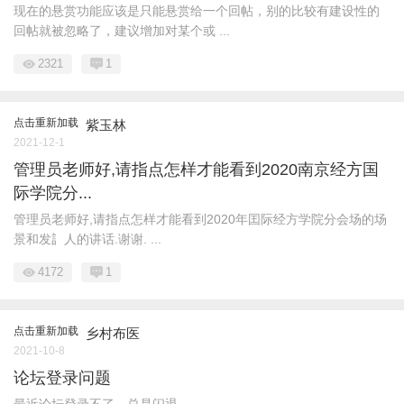
现在的悬赏功能应该是只能悬赏给一个回帖，别的比较有建设性的
回帖就被忽略了，建议增加对某个或 ...
2321
1
点击重新加载
紫玉林
2021-12-1
管理员老师好,请指点怎样才能看到2020南京经方国
际学院分...
管理员老师好,请指点怎样才能看到2020年囯际经方学院分会场的场
景和发訁人的讲话.谢谢. ...
4172
1
点击重新加载
乡村布医
2021-10-8
论坛登录问题