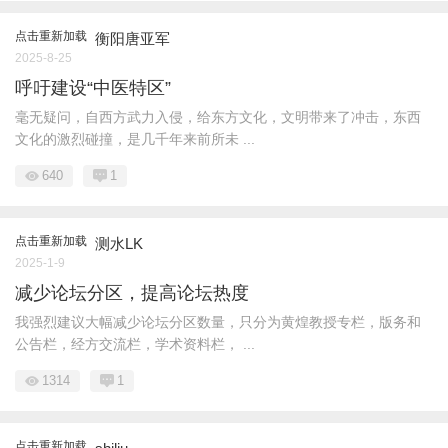
点击重新加载
衡阳唐亚军
2025-8-25
呼吁建设“中医特区”
毫无疑问，自西方武力入侵，给东方文化，文明带来了冲击，东西
文化的激烈碰撞，是几千年来前所未 ...
640
1
点击重新加载
测水LK
2025-1-9
减少论坛分区，提高论坛热度
我强烈建议大幅减少论坛分区数量，只分为黄煌教授专栏，版务和
公告栏，经方交流栏，学术资料栏， ...
1314
1
点击重新加载