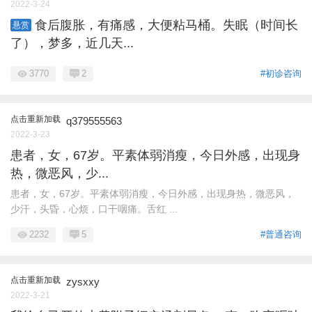
2022-3-24
食后腹胀，有痛感，大便粘马桶。失眠（时间长
悬赏
了），梦多，近几天...
3770
2
#初诊咨询
点击重新加载
q379555563
2022-3-23
患者，女，67岁。平素体弱消瘦，今日外感，出现身
热，微恶风，少...
患者，女，67岁。平素体弱消瘦，今日外感，出现身热，微恶风，
少汗，头昏，心烦，口干咽痛。舌红 ...
2232
5
#普通咨询
点击重新加载
zysxxy
2022-3-21