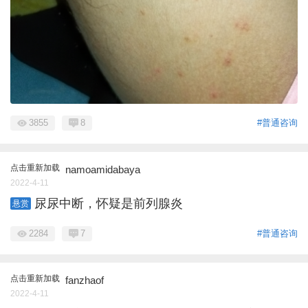
3855
8
#普通咨询
点击重新加载
namoamidabaya
2022-4-11
尿尿中断，怀疑是前列腺炎
悬赏
2284
7
#普通咨询
点击重新加载
fanzhaof
2022-4-11