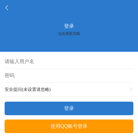
登录
点击重新加载
安全提问(未设置请忽略)
登录
使用QQ账号登录