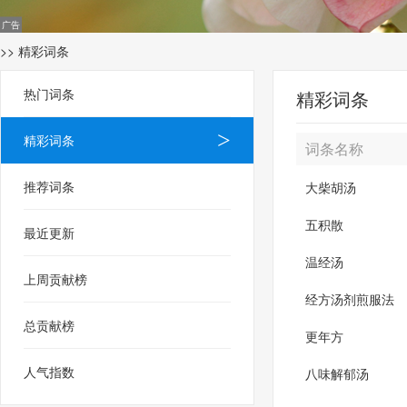
>> 精彩词条
热门词条
精彩词条
精彩词条
词条名称
推荐词条
大柴胡汤
五积散
最近更新
温经汤
上周贡献榜
经方汤剂煎服法
总贡献榜
更年方
人气指数
八味解郁汤