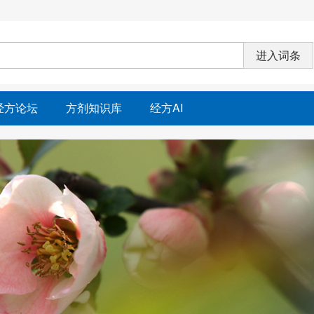
经方论坛
方剂知识库
经方AI