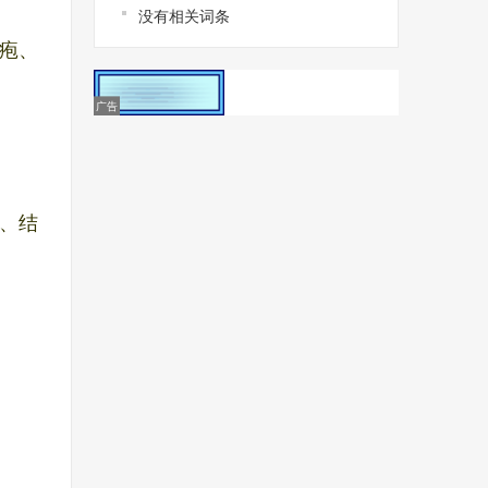
没有相关词条
疱、
、结