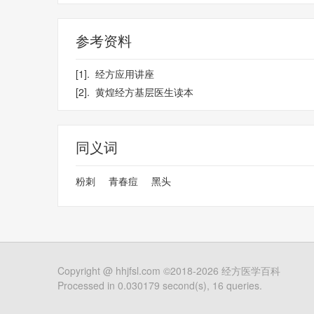
参考资料
[1].
经方应用讲座
[2].
黄煌经方基层医生读本
同义词
粉刺
青春痘
黑头
Copyright @
hhjfsl.com
©2018-2026
经方医学百科
Processed in 0.030179 second(s), 16 queries.