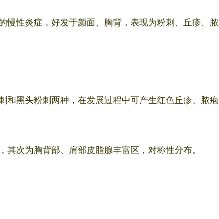
的慢性炎症，好发于颜面、胸背，表现为粉刺、丘疹、脓
刺和黑头粉刺两种，在发展过程中可产生红色丘疹、脓疱
，其次为胸背部、肩部皮脂腺丰富区，对称性分布。