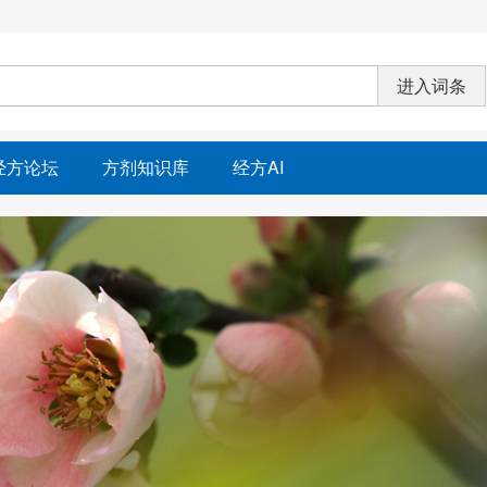
经方论坛
方剂知识库
经方AI