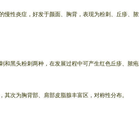
的慢性炎症，好发于颜面、胸背，表现为粉刺、丘疹、脓
刺和黑头粉刺两种，在发展过程中可产生红色丘疹、脓疱
，其次为胸背部、肩部皮脂腺丰富区，对称性分布。