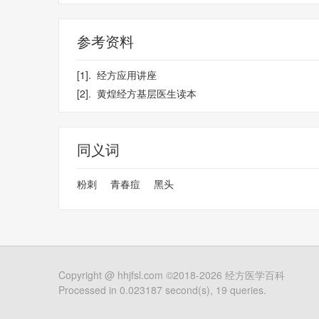
参考资料
[1].
经方应用讲座
[2].
黄煌经方基层医生读本
同义词
粉刺
青春痘
黑头
Copyright @
hhjfsl.com
©2018-2026
经方医学百科
Processed in 0.023187 second(s), 19 queries.