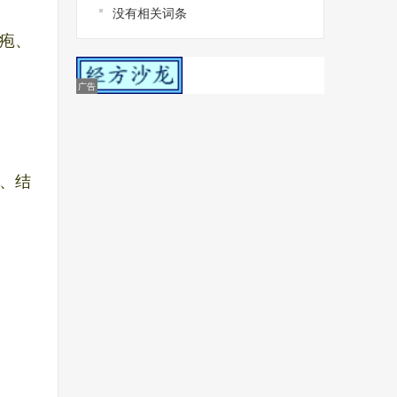
没有相关词条
疱、
、结