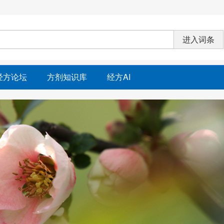
经方论坛
方剂知识库
经方AI