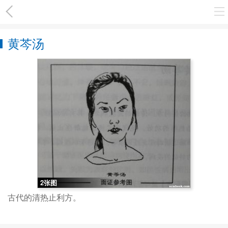
黄芩汤
2张图
古代的清热止利方。