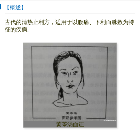
【概述】
古代的清热止利方，适用于以腹痛、下利而脉数为特
征的疾病。
黄芩汤面证