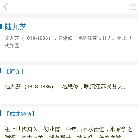
陆九芝
陆九芝（1818-1886），名懋修，晚清江苏吴县人。祖上世
代知医。
【简介】
陆九芝（1818-1886），名懋修，晚清江苏吴县人。
【成才经历】
祖上世代知医。初业儒，中年后不乐仕进，承家学之
渊源，致力歧黄，博览群书，精内经、伤寒之学。