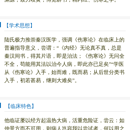
【学术思想】
陆氏极力推崇秦汉医学，强调《伤寒论》在临床上的
普遍指导意义，尝谓：“《内经》无论真不真，总是
秦汉间书，得其片语，即是治法；《伤寒论》无问全
不全，苟能用其法以治今人病，即此亦已足矣”“学医
从《伤寒论》入手，始而难，既而易；从后世分类书
入手，初若甚易，继则大难矣”。
【临床特色】
他临证屡以经方起温热大病，活重危险证，尝云：如
仲景方而不可用，则病人岂容我以尝试者，何以用之