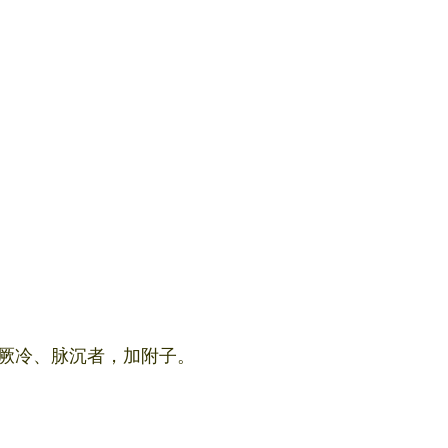
厥冷、脉沉者，加附子。