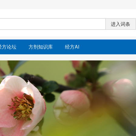
经方论坛
方剂知识库
经方AI