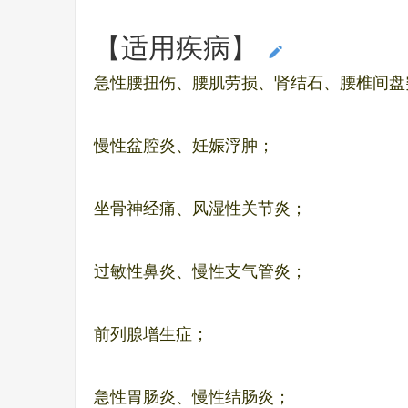
【适用疾病】
编辑本段
急性腰扭伤、腰肌劳损、肾结石、腰椎间盘
慢性盆腔炎、妊娠浮肿；
坐骨神经痛、风湿性关节炎；
过敏性鼻炎、慢性支气管炎；
前列腺增生症；
急性胃肠炎、慢性结肠炎；