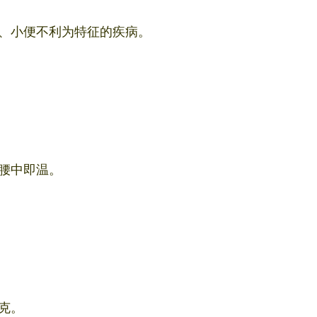
、小便不利为特征的疾病。
腰中即温。
0克。