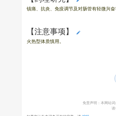
编辑本段
镇痛、抗炎、免疫调节及对肠管有轻微兴奋
【注意事项】
编辑本段
火热型体质慎用。
免责声明：本网站词
请