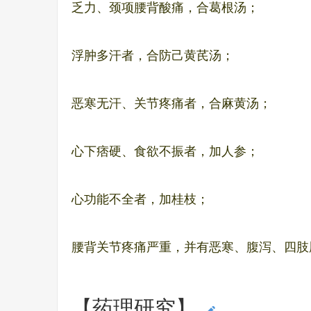
乏力、颈项腰背酸痛，合葛根汤；
浮肿多汗者，合防己黄芪汤；
恶寒无汗、关节疼痛者，合麻黄汤；
心下痞硬、食欲不振者，加人参；
心功能不全者，加桂枝；
腰背关节疼痛严重，并有恶寒、腹泻、四肢
【药理研究】