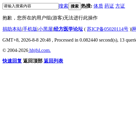
搜索
热搜:
体质
药证
方证
搜索
抱歉，您所在的用户组(游客)无法进行此操作
捐助本站
|
手机版
|
小黑屋
|
经方医学论坛
(
苏ICP备05020114号
)
|
GMT+8, 2026-8-8 20:48
, Processed in 0.082440 second(s), 13 querie
© 2004-2026
hhjfsl.com.
快速回复
返回顶部
返回列表