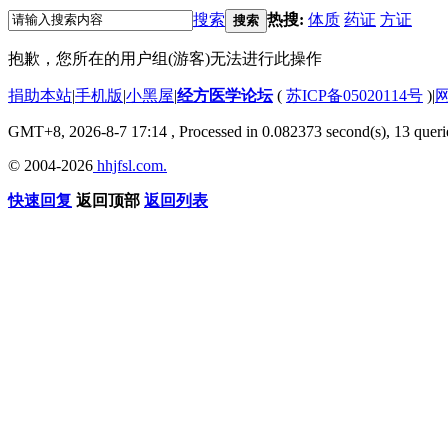
搜索
热搜:
体质
药证
方证
搜索
抱歉，您所在的用户组(游客)无法进行此操作
捐助本站
|
手机版
|
小黑屋
|
经方医学论坛
(
苏ICP备05020114号
)
|
GMT+8, 2026-8-7 17:14
, Processed in 0.082373 second(s), 13 querie
© 2004-2026
hhjfsl.com.
快速回复
返回顶部
返回列表