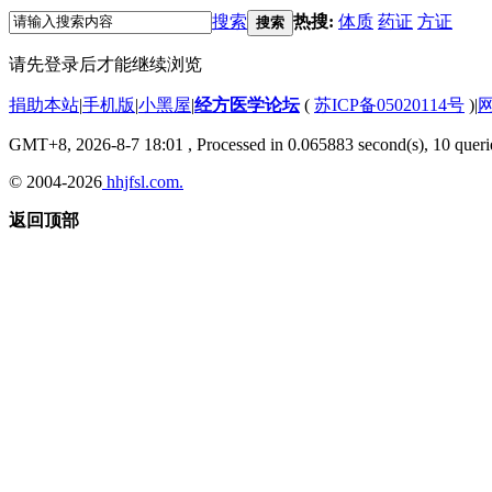
搜索
热搜:
体质
药证
方证
搜索
请先登录后才能继续浏览
捐助本站
|
手机版
|
小黑屋
|
经方医学论坛
(
苏ICP备05020114号
)
|
GMT+8, 2026-8-7 18:01
, Processed in 0.065883 second(s), 10 querie
© 2004-2026
hhjfsl.com.
返回顶部