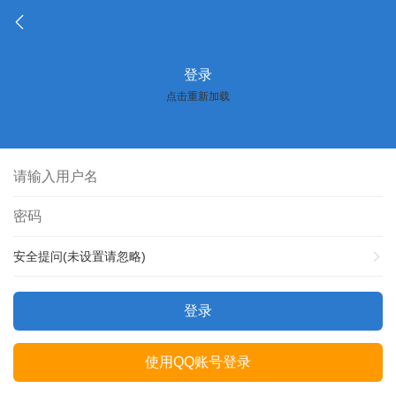
登录
点击重新加载
安全提问(未设置请忽略)
登录
使用QQ账号登录