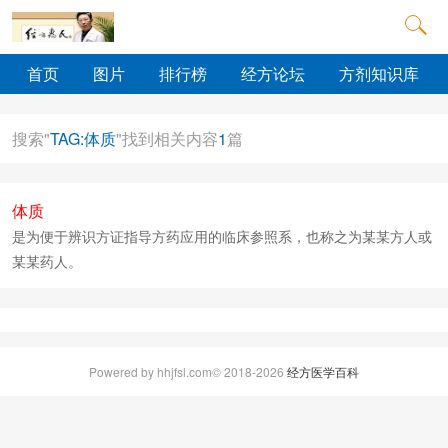
首页
图片
排行榜
经方论坛
方剂知识库
搜索"
TAG:体质
"找到相关内容
1
篇
体质
是为便于辨识方证指导方药应用的临床参照系，也称之为某某方人或
某某药人。
Powered by hhjfsl.com© 2018-2026
经方医学百科