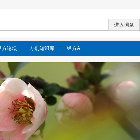
经方论坛
方剂知识库
经方AI