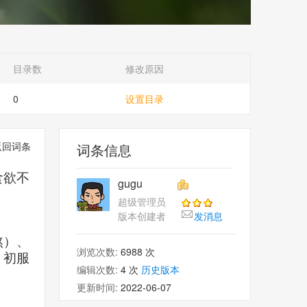
目录数
修改原因
0
设置目录
返回词条
词条信息
食欲不
gugu
超级管理员
版本创建者
发消息
熬）、
浏览次数:
6988 次
。初服
编辑次数:
4 次
历史版本
更新时间:
2022-06-07