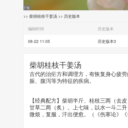
>>
柴胡桂枝干姜汤
>> 历史版本
编辑时间
历史版本
08-22 11:05
历史版本3
柴胡桂枝干姜汤
古代的治疟方和调理方，有恢复身心疲劳
振、腹泻等为特征的疾病。
【经典配方】柴胡半斤、桂枝三两（去皮
甘草二两（炙）。上七味，以水一斗二升
微烦，复服，汗出便愈。（《伤寒论》《