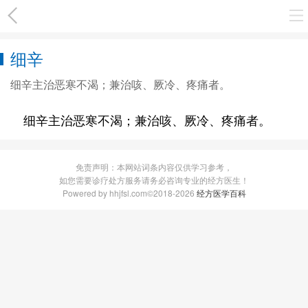
细辛
细辛主治恶寒不渴；兼治咳、厥冷、疼痛者。
细辛主治恶寒不渴；兼治咳、厥冷、疼痛者。
免责声明：本网站词条内容仅供学习参考，
如您需要诊疗处方服务请务必咨询专业的经方医生！
Powered by hhjfsl.com©2018-2026
经方医学百科