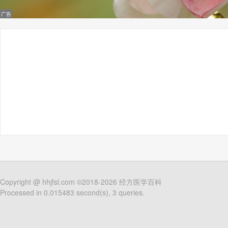
Copyright @
hhjfsl.com
©2018-2026
经方医学百科
Processed in 0.015483 second(s), 3 queries.