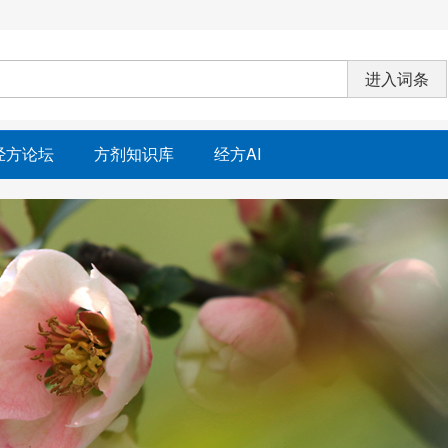
经方论坛
方剂知识库
经方AI