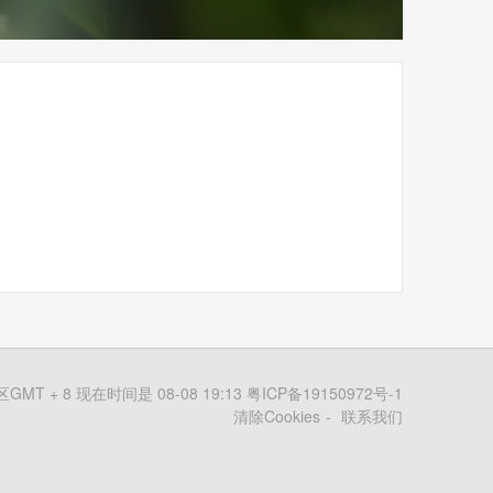
MT + 8 现在时间是 08-08 19:13
粤ICP备19150972号-1
清除Cookies
联系我们