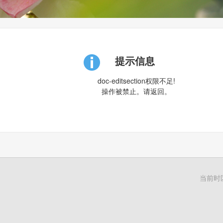
提示信息
doc-editsection权限不足!
操作被禁止。请
返回
。
当前时区G