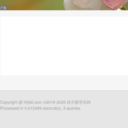
Copyright @
hhjfsl.com
©2018-2026
经方医学百科
Processed in 0.015499 second(s), 3 queries.