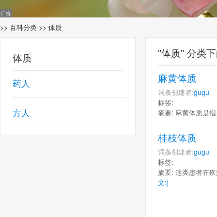
>>
百科分类
>> 体质
"体质" 分类
体质
麻黄体质
药人
词条创建者:
gugu
创
标签:
方人
摘要: 麻黄体质是
桂枝体质
词条创建者:
gugu
创
标签:
摘要: 这类患者
文:]