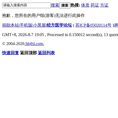
搜索
热搜:
体质
药证
方证
搜索
抱歉，您所在的用户组(游客)无法进行此操作
捐助本站
|
手机版
|
小黑屋
|
经方医学论坛
(
苏ICP备05020114号
)
|
GMT+8, 2026-8-7 19:05
, Processed in 0.150012 second(s), 13 querie
© 2004-2026
hhjfsl.com.
快速回复
返回顶部
返回列表