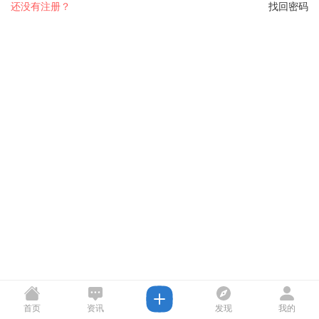
还没有注册？
找回密码
首页
资讯
发现
我的