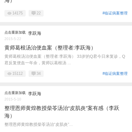
海）
14175
22
#临证病案整理
点击重新加载
李跃海
2015-5-22
黄师葛根汤治便血案（整理者:李跃海）
黄师葛根汤治便血案（整理者:李跃海） 33岁的Q君今日来复诊，Q
君反复便血一年余，黄师以葛根汤 ...
15112
34
#临证病案整理
点击重新加载
李跃海
2015-5-10
整理恩师黄煌教授柴苓汤治“皮肌炎”案有感（李跃
海）
整理恩师黄煌教授柴苓汤治“皮肌炎”...